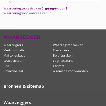
Waardering geplaatst van 5
door E.
Waardering voor
waarzegster Bo
WAARZEGGER
Waarzeggers
Waarzegster zoeken
Mediums bellen
Chatadvies
Mailconsultatie
Belafspraken
Gratis account
Login account
F.A.Q
Contact
Privacybeleid
Algemene voorwaarden
Bronnen & sitemap
Waarzeggers