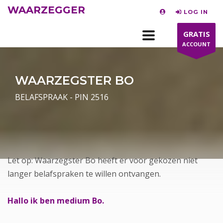
WAARZEGGER
LOG IN
GRATIS
ACCOUNT
WAARZEGSTER BO
BELAFSPRAAK - PIN 2516
Let op: Waarzegster Bo heeft er voor gekozen niet
langer belafspraken te willen ontvangen.
Hallo ik ben medium Bo.