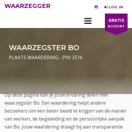
WAARZEGGER
LOG IN
GRATIS
ACCOUNT
WAARZEGSTER BO
PLAATS WAARDERING - PIN 2516
Op deze pagina kan je jouw ervaring delen met
waarzegster Bo. Een waardering helpt andere
bezoekers om een beter beeld te krijgen van de manier
van werken, de begeleiding en de persoonlijke aanpak
van Bo. Jouw waardering draagt bij aan transparantie