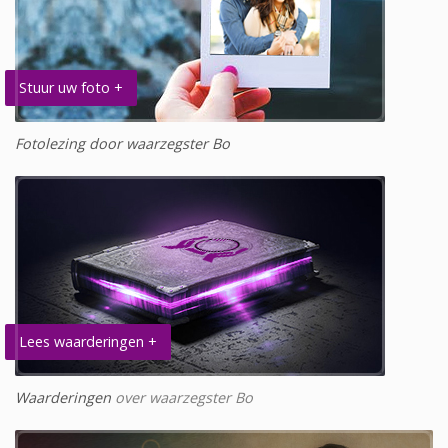
Stuur uw foto +
Fotolezing door waarzegster Bo
Lees waarderingen +
Waarderingen
over waarzegster Bo