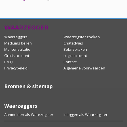
WAARZEGGER
Waarzeggers
Waarzegster zoeken
Mediums bellen
Chatadvies
Mailconsultatie
Belafspraken
Gratis account
Login account
F.A.Q
Contact
Privacybeleid
Algemene voorwaarden
Bronnen & sitemap
Waarzeggers
Aanmelden als Waarzegster
Inloggen als Waarzegster