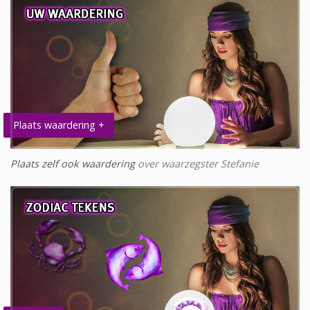
Plaats waardering +
Plaats zelf ook waardering
over waarzegster Stefanie