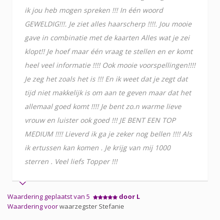
ik jou heb mogen spreken !!! In één woord
GEWELDIG!!!. Je ziet alles haarscherp !!!!. Jou mooie
gave in combinatie met de kaarten Alles wat je zei
klopt!! Je hoef maar één vraag te stellen en er komt
heel veel informatie !!!! Ook mooie voorspellingen!!!!
Je zeg het zoals het is !!! En ik weet dat je zegt dat
tijd niet makkelijk is om aan te geven maar dat het
allemaal goed komt !!!! Je bent zo.n warme lieve
vrouw en luister ook goed !!! JE BENT EEN TOP
MEDIUM !!!! Lieverd ik ga je zeker nog bellen !!!! Als
ik ertussen kan komen . Je krijg van mij 1000
sterren . Veel liefs Topper !!!
Waardering geplaatst van 5
door L
Waardering voor
waarzegster Stefanie