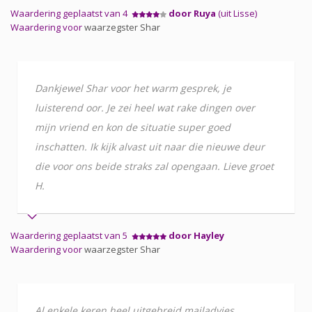
Waardering geplaatst van 4
door Ruya
(uit Lisse)
Waardering voor
waarzegster Shar
Dankjewel Shar voor het warm gesprek, je
luisterend oor. Je zei heel wat rake dingen over
mijn vriend en kon de situatie super goed
inschatten. Ik kijk alvast uit naar die nieuwe deur
die voor ons beide straks zal opengaan. Lieve groet
H.
Waardering geplaatst van 5
door Hayley
Waardering voor
waarzegster Shar
Al enkele keren heel uitgebreid mailadvies