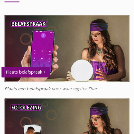
Plaats belafspraak +
Plaats een belafspraak
voor waarzegster Shar