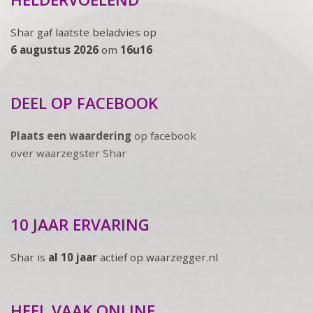
Shar gaf laatste beladvies op
6 augustus 2026
om
16u16
DEEL OP FACEBOOK
Plaats een waardering
op facebook
over waarzegster Shar
10 JAAR ERVARING
Shar is
al 10 jaar
actief op waarzegger.nl
HEEL VAAK ONLINE