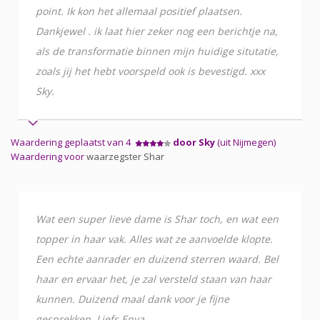
point. Ik kon het allemaal positief plaatsen.
Dankjewel . ik laat hier zeker nog een berichtje na,
als de transformatie binnen mijn huidige situtatie,
zoals jij het hebt voorspeld ook is bevestigd. xxx
Sky.
Waardering geplaatst van 4
door Sky
(uit Nijmegen)
Waardering voor
waarzegster Shar
Wat een super lieve dame is Shar toch, en wat een
topper in haar vak. Alles wat ze aanvoelde klopte.
Een echte aanrader en duizend sterren waard. Bel
haar en ervaar het, je zal versteld staan van haar
kunnen. Duizend maal dank voor je fijne
gesprekken. Liefs Enya