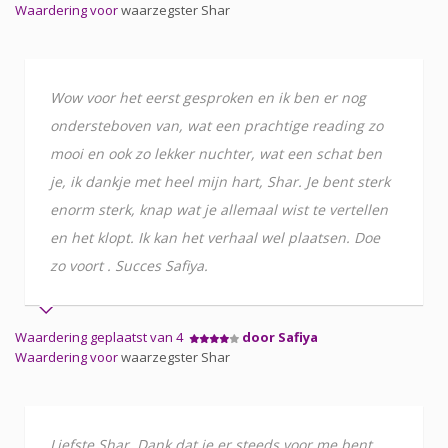
Waardering voor
waarzegster Shar
Wow voor het eerst gesproken en ik ben er nog
ondersteboven van, wat een prachtige reading zo
mooi en ook zo lekker nuchter, wat een schat ben
je, ik dankje met heel mijn hart, Shar. Je bent sterk
enorm sterk, knap wat je allemaal wist te vertellen
en het klopt. Ik kan het verhaal wel plaatsen. Doe
zo voort . Succes Safiya.
Waardering geplaatst van 4
door Safiya
Waardering voor
waarzegster Shar
Liefste Shar, Dank dat je er steeds voor me bent