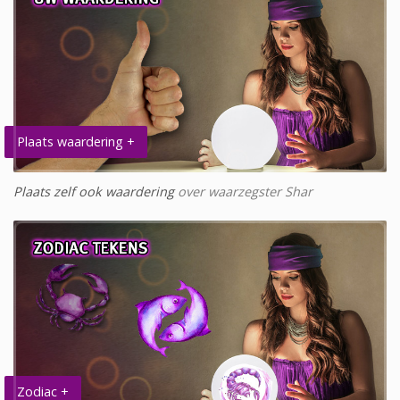
Plaats waardering +
Plaats zelf ook waardering
over waarzegster Shar
Zodiac +