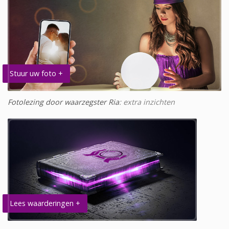
Stuur uw foto +
Fotolezing door waarzegster Ria
: extra inzichten
Lees waarderingen +