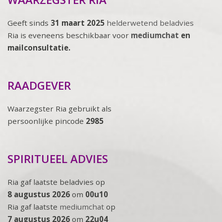
Geeft sinds
31 maart 2025
helderwetend beladvies
Ria is eveneens beschikbaar voor
mediumchat
en
mailconsultatie.
RAADGEVER
Waarzegster Ria gebruikt als
persoonlijke pincode
2985
SPIRITUEEL ADVIES
Ria gaf laatste beladvies op
8 augustus 2026
om
00u10
Ria gaf laatste
mediumchat
op
7 augustus 2026
om
22u04