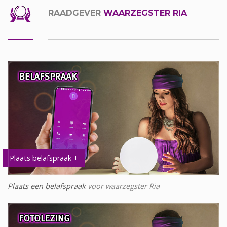
RAADGEVER
WAARZEGSTER RIA
Plaats belafspraak +
Plaats een belafspraak
voor waarzegster Ria