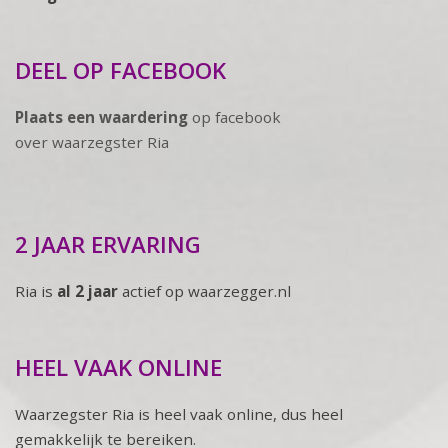
DEEL OP FACEBOOK
Plaats een waardering
op facebook
over waarzegster Ria
2 JAAR ERVARING
Ria is
al 2 jaar
actief op waarzegger.nl
HEEL VAAK ONLINE
Waarzegster Ria is heel vaak online, dus heel
gemakkelijk te bereiken.