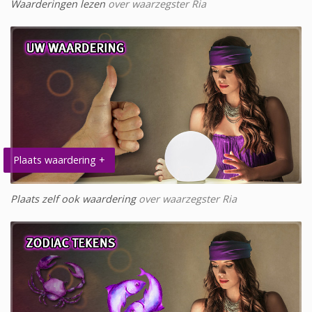
Waarderingen lezen
over waarzegster Ria
Plaats waardering +
Plaats zelf ook waardering
over waarzegster Ria