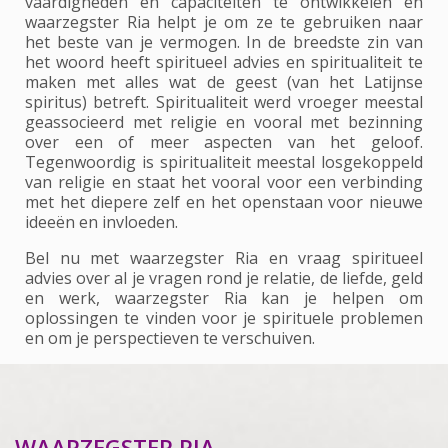
vaardigheden en capaciteiten te ontwikkelen en
waarzegster Ria helpt je om ze te gebruiken naar
het beste van je vermogen. In de breedste zin van
het woord heeft spiritueel advies en spiritualiteit te
maken met alles wat de geest (van het Latijnse
spiritus) betreft. Spiritualiteit werd vroeger meestal
geassocieerd met religie en vooral met bezinning
over een of meer aspecten van het geloof.
Tegenwoordig is spiritualiteit meestal losgekoppeld
van religie en staat het vooral voor een verbinding
met het diepere zelf en het openstaan voor nieuwe
ideeën en invloeden.
Bel nu met waarzegster Ria en vraag spiritueel
advies over al je vragen rond je relatie, de liefde, geld
en werk, waarzegster Ria kan je helpen om
oplossingen te vinden voor je spirituele problemen
en om je perspectieven te verschuiven.
WAARZEGSTER RIA