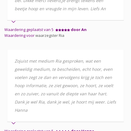
bel. Dikke merci lieverd,je brengt telkens een
beetje hoop en vreugde in mijn leven. Liefs An
Waardering geplaatst van 5
door An
Waardering voor
waarzegster Ria
Zojuist met medium Ria gesproken, wat een
geweldig medium, te bescheiden, echt hoor, even
voelen zegt ze dan en vervolgens krijg je toch een
hoop informatie, ze ziet gewoon, ze hoort, ze voelt
en zo zuiver, zo vanuit de diepte van haar hart.
Dank je wel Ria, dank je wel, je hoort mij weer. Liefs
Hanna
Waardering geplaatst van 5
door Hanna