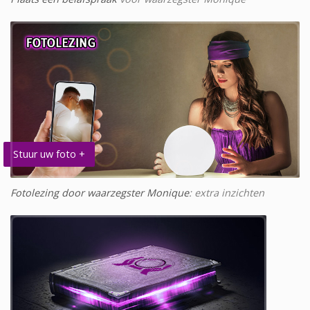
Stuur uw foto +
Fotolezing door waarzegster Monique
: extra inzichten