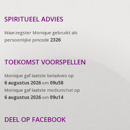
SPIRITUEEL ADVIES
Waarzegster Monique gebruikt als
persoonlijke pincode
2326
TOEKOMST VOORSPELLEN
Monique gaf laatste beladvies op
6 augustus 2026
om
09u58
Monique gaf laatste
mediumchat
op
6 augustus 2026
om
09u14
DEEL OP FACEBOOK