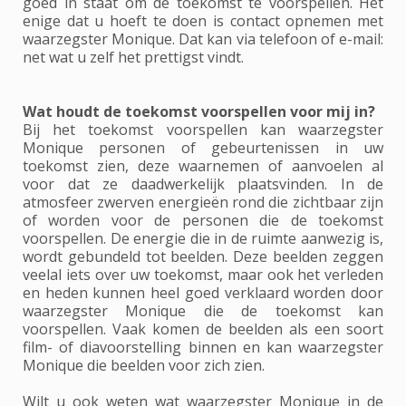
goed in staat om de toekomst te voorspellen. Het
enige dat u hoeft te doen is contact opnemen met
waarzegster Monique. Dat kan via telefoon of e-mail:
net wat u zelf het prettigst vindt.
Wat houdt de toekomst voorspellen voor mij in?
Bij het toekomst voorspellen kan waarzegster
Monique personen of gebeurtenissen in uw
toekomst zien, deze waarnemen of aanvoelen al
voor dat ze daadwerkelijk plaatsvinden. In de
atmosfeer zwerven energieën rond die zichtbaar zijn
of worden voor de personen die de toekomst
voorspellen. De energie die in de ruimte aanwezig is,
wordt gebundeld tot beelden. Deze beelden zeggen
veelal iets over uw toekomst, maar ook het verleden
en heden kunnen heel goed verklaard worden door
waarzegster Monique die de toekomst kan
voorspellen. Vaak komen de beelden als een soort
film- of diavoorstelling binnen en kan waarzegster
Monique die beelden voor zich zien.
Wilt u ook weten wat waarzegster Monique in de