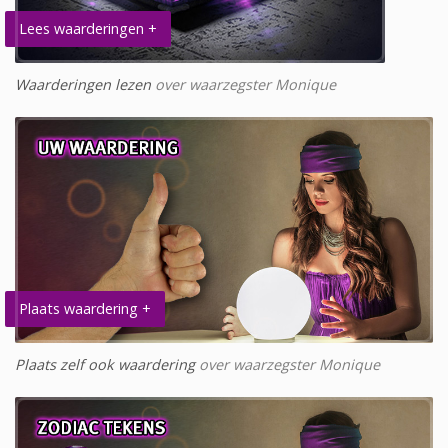
Lees waarderingen +
Waarderingen lezen
over waarzegster Monique
Plaats waardering +
Plaats zelf ook waardering
over waarzegster Monique