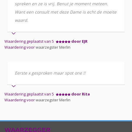
spreken en ze is vrij. Benut je moment meteen.
Want een consult met deze Dame is echt de moeite
waard.
Waardering geplaatst van 5
door EJR
Waardering voor
waarzegster Merlin
Eerste x gesproken maar spot one !!
Waardering geplaatst van 5
door Rita
Waardering voor
waarzegster Merlin
WAARZEGGER