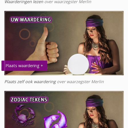
Waarderingen lezen
over waarzegster Merlin
Plaats waardering +
Plaats zelf ook waardering
over waarzegster Merlin