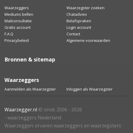
Waarzeggers
Waarzegster zoeken
Mediums bellen
Chatadvies
Mailconsultatie
Belafspraken
Gratis account
Login account
F.A.Q
Contact
Privacybeleid
Algemene voorwaarden
Bronnen & sitemap
Waarzeggers
Aanmelden als Waarzegster
Inloggen als Waarzegster
Waarzegger.nl
© sinds 2006 - 2026
- waarzeggers Nederland
Waarzeggen: ervaren waarzeggers en waarzegsters