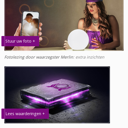
Stuur uw foto +
Fotolezing door waarzegster Merlin
: extra inzichten
Lees waarderingen +