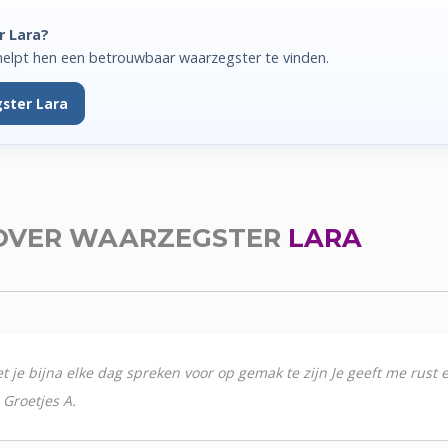
r Lara?
helpt hen een betrouwbaar waarzegster te vinden.
ster Lara
OVER WAARZEGSTER
LARA
t je bijna elke dag spreken voor op gemak te zijn Je geeft me rust e
 Groetjes A.