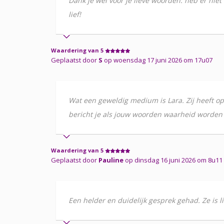
Dank je wel voor je lieve woorden. heb er niet
lief!
Waardering van 5
Geplaatst door
S
op woensdag 17 juni 2026 om 17u07
Wat een geweldig medium is Lara. Zij heeft op
bericht je als jouw woorden waarheid worden 
Waardering van 5
Geplaatst door
Pauline
op dinsdag 16 juni 2026 om 8u11
Een helder en duidelijk gesprek gehad. Ze is 