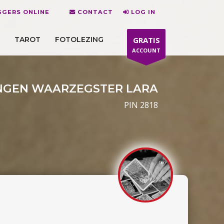
GGERS ONLINE
CONTACT
LOG IN
TAROT
FOTOLEZING
GRATIS
ACCOUNT
GEN WAARZEGSTER LARA
PIN 2818