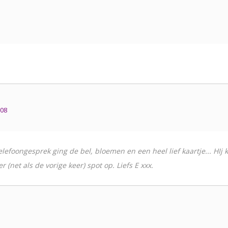
u08
lefoongesprek ging de bel, bloemen en een heel lief kaartje... HIj 
er (net als de vorige keer) spot op. Liefs E xxx.