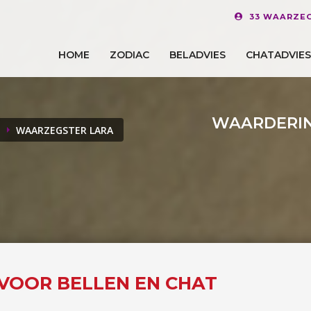
33 WAARZE
HOME
ZODIAC
BELADVIES
CHATADVIES
WAARDERIN
WAARZEGSTER LARA
 VOOR BELLEN EN CHAT