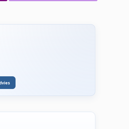
dvies