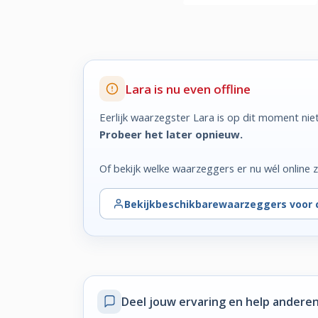
Lara is nu even offline
Eerlijk waarzegster Lara is op dit moment nie
Probeer het later opnieuw.
Of bekijk welke waarzeggers er nu wél online zi
Bekijk
beschikbare
waarzeggers voor 
Deel jouw ervaring
en help anderen