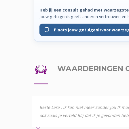
Heb jij een consult gehad met waarzegste
Jouw getuigenis geeft anderen vertrouwen en 
Plaats jouw getuigenis
voor waarzeg
WAARDERINGEN
Beste Lara , ik kan niet meer zonder jou Ik moe
ook zoals je verteld Blij dat ik je gevonden heb