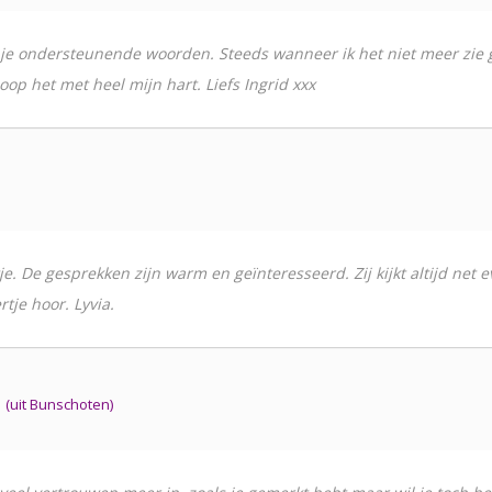
en je ondersteunende woorden. Steeds wanneer ik het niet meer zie 
hoop het met heel mijn hart. Liefs Ingrid xxx
1
tje. De gesprekken zijn warm en geïnteresseerd. Zij kijkt altijd ne
je hoor. Lyvia.
 (uit Bunschoten)