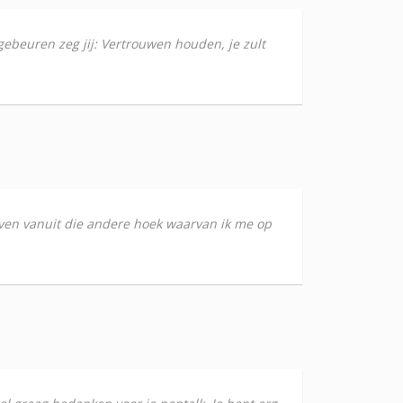
gebeuren zeg jij: Vertrouwen houden, je zult
t even vanuit die andere hoek waarvan ik me op