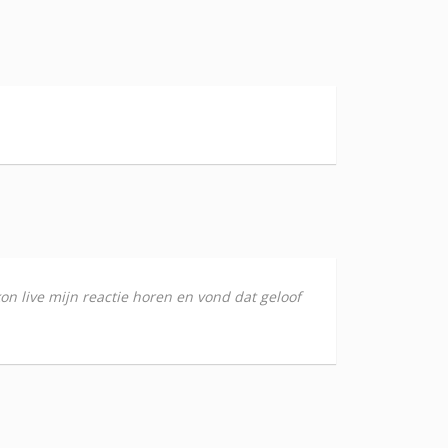
kon live mijn reactie horen en vond dat geloof