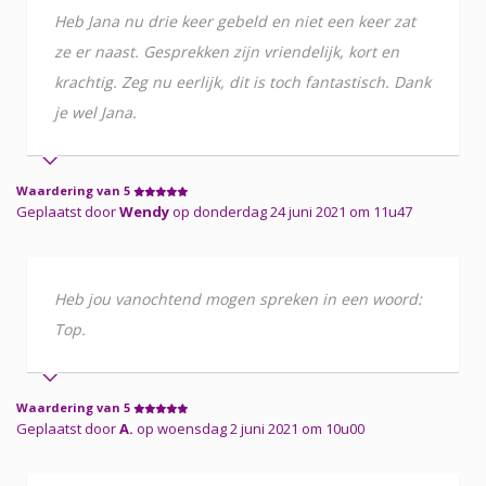
Heb Jana nu drie keer gebeld en niet een keer zat
ze er naast. Gesprekken zijn vriendelijk, kort en
krachtig. Zeg nu eerlijk, dit is toch fantastisch. Dank
je wel Jana.
Waardering van 5
Geplaatst door
Wendy
op donderdag 24 juni 2021 om 11u47
Heb jou vanochtend mogen spreken in een woord:
Top.
Waardering van 5
Geplaatst door
A.
op woensdag 2 juni 2021 om 10u00