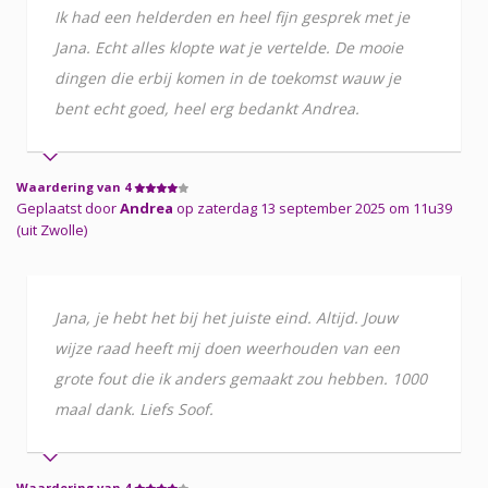
Ik had een helderden en heel fijn gesprek met je
Jana. Echt alles klopte wat je vertelde. De mooie
dingen die erbij komen in de toekomst wauw je
bent echt goed, heel erg bedankt Andrea.
Waardering van 4
Geplaatst door
Andrea
op zaterdag 13 september 2025 om 11u39
(uit Zwolle)
Jana, je hebt het bij het juiste eind. Altijd. Jouw
wijze raad heeft mij doen weerhouden van een
grote fout die ik anders gemaakt zou hebben. 1000
maal dank. Liefs Soof.
Waardering van 4