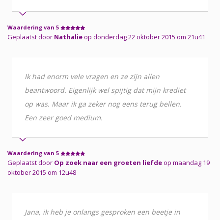
Waardering van 5
Geplaatst door
Nathalie
op donderdag 22 oktober 2015 om 21u41
Ik had enorm vele vragen en ze zijn allen
beantwoord. Eigenlijk wel spijtig dat mijn krediet
op was. Maar ik ga zeker nog eens terug bellen.
Een zeer goed medium.
Waardering van 5
Geplaatst door
Op zoek naar een groeten liefde
op maandag 19
oktober 2015 om 12u48
Jana, ik heb je onlangs gesproken een beetje in