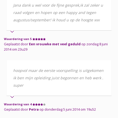
Jana dank u wel voor de fijne gesprek,ik zal zeker u
raad volgen en hopen op een happy and tegen
augustus/september! ik houd u op de hoogte xxx
Waardering van 5
Geplaatst door
Een vrouwke met veel geduld
op zondag 8 juni
2014 om 23u29
hoopvol maar de eerste voorspelling is uitgekomen
ik ben mijn opleiding juist begonnen en heb werk .
super
Waardering van 4
Geplaatst door
Petra
op donderdag 5 juni 2014 om 19u52