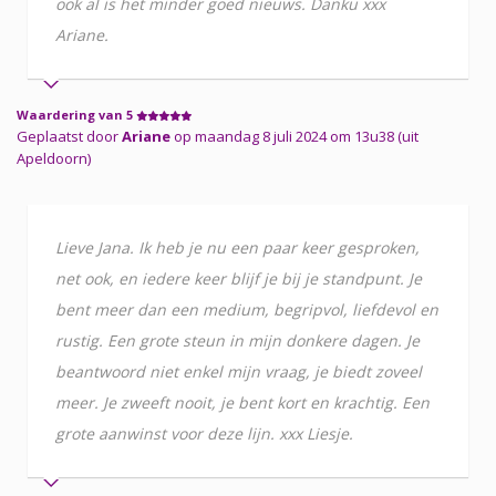
ook al is het minder goed nieuws. Danku xxx
Ariane.
Waardering van 5
Geplaatst door
Ariane
op maandag 8 juli 2024 om 13u38 (uit
Apeldoorn)
Lieve Jana. Ik heb je nu een paar keer gesproken,
net ook, en iedere keer blijf je bij je standpunt. Je
bent meer dan een medium, begripvol, liefdevol en
rustig. Een grote steun in mijn donkere dagen. Je
beantwoord niet enkel mijn vraag, je biedt zoveel
meer. Je zweeft nooit, je bent kort en krachtig. Een
grote aanwinst voor deze lijn. xxx Liesje.