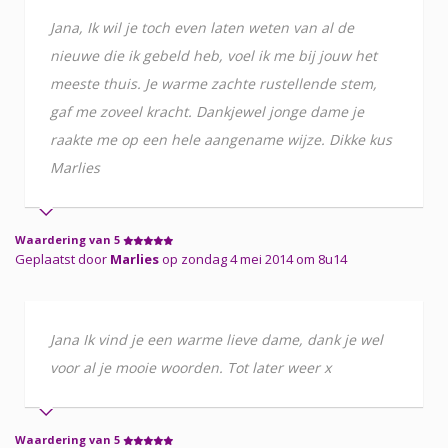
Jana, Ik wil je toch even laten weten van al de
nieuwe die ik gebeld heb, voel ik me bij jouw het
meeste thuis. Je warme zachte rustellende stem,
gaf me zoveel kracht. Dankjewel jonge dame je
raakte me op een hele aangename wijze. Dikke kus
Marlies
Waardering van 5
Geplaatst door
Marlies
op zondag 4 mei 2014 om 8u14
Jana Ik vind je een warme lieve dame, dank je wel
voor al je mooie woorden. Tot later weer x
Waardering van 5