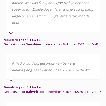
paniek. Wat was ik blij dat ik jou trof, je bent een
supertalent. Enkele dagen later was je voorspelling
uitgekomen en stond mijn geliefde terug voor de
deur.
Waardering van 4
Geplaatst door
Sunshine
op donderdag 8 oktober 2015 om 15u47
ik had u vandaag gesproken en ben erg
nieuwsgierig naar wat er uit zal komen. bedankt!
Waardering van 5
Geplaatst door
Babygirl
op donderdag 14 augustus 2014 om 22u19