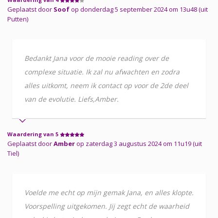
Geplaatst door
Soof
op donderdag 5 september 2024 om 13u48 (uit
Putten)
Bedankt Jana voor de mooie reading over de
complexe situatie. Ik zal nu afwachten en zodra
alles uitkomt, neem ik contact op voor de 2de deel
van de evolutie. Liefs,Amber.
Waardering van 5
Geplaatst door
Amber
op zaterdag 3 augustus 2024 om 11u19 (uit
Tiel)
Voelde me echt op mijn gemak Jana, en alles klopte.
Voorspelling uitgekomen. Jij zegt echt de waarheid