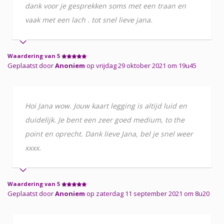
dank voor je gesprekken soms met een traan en
vaak met een lach . tot snel lieve jana.
Waardering van 5
Geplaatst door
Anoniem
op vrijdag 29 oktober 2021 om 19u45
Hoi Jana wow. Jouw kaart legging is altijd luid en
duidelijk. Je bent een zeer goed medium, to the
point en oprecht. Dank lieve Jana, bel je snel weer
xxxx.
Waardering van 5
Geplaatst door
Anoniem
op zaterdag 11 september 2021 om 8u20