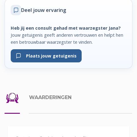
Deel jouw ervaring
Heb jij een consult gehad met waarzegster Jana?
Jouw getuigenis geeft anderen vertrouwen en helpt hen
een betrouwbaar waarzegster te vinden.
Plaats jouw getuigenis
WAARDERINGEN