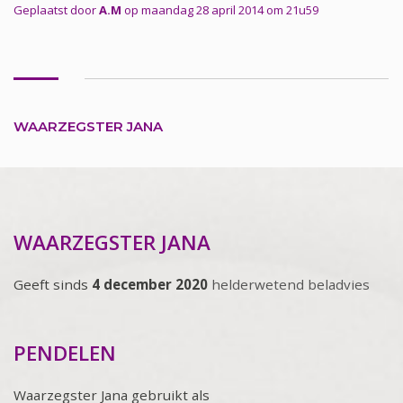
Geplaatst door
A.M
op maandag 28 april 2014 om 21u59
WAARZEGSTER JANA
WAARZEGSTER JANA
Geeft sinds
4 december 2020
helderwetend beladvies
PENDELEN
Waarzegster Jana gebruikt als