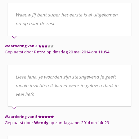
Waauw jij bent super het eerste is al uitgekomen,
nu op naar de rest.
Waardering van 3
Geplaatst door
Petra
op dinsdag 20 mei 2014 om 11u54
Lieve Jana, je woorden zijn steungevend je geeft
mooie inzichten ik kan er weer in geloven dank je
veel liefs
Waardering van 5
Geplaatst door
Wendy
op zondag 4 mei 2014 om 14u29