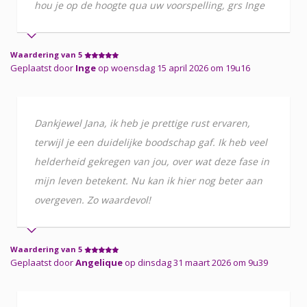
hou je op de hoogte qua uw voorspelling, grs Inge
Waardering van 5
Geplaatst door
Inge
op woensdag 15 april 2026 om 19u16
Dankjewel Jana, ik heb je prettige rust ervaren,
terwijl je een duidelijke boodschap gaf. Ik heb veel
helderheid gekregen van jou, over wat deze fase in
mijn leven betekent. Nu kan ik hier nog beter aan
overgeven. Zo waardevol!
Waardering van 5
Geplaatst door
Angelique
op dinsdag 31 maart 2026 om 9u39