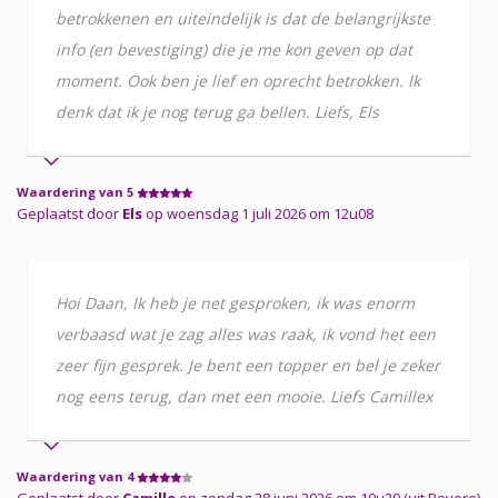
betrokkenen en uiteindelijk is dat de belangrijkste
info (en bevestiging) die je me kon geven op dat
moment. Ook ben je lief en oprecht betrokken. Ik
denk dat ik je nog terug ga bellen. Liefs, Els
Waardering van 5
Geplaatst door
Els
op woensdag 1 juli 2026 om 12u08
Hoi Daan, Ik heb je net gesproken, ik was enorm
verbaasd wat je zag alles was raak, ik vond het een
zeer fijn gesprek. Je bent een topper en bel je zeker
nog eens terug, dan met een mooie. Liefs Camillex
Waardering van 4
Geplaatst door
Camille
op zondag 28 juni 2026 om 10u29 (uit Bevere)