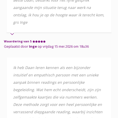
Beste Daan, bedankt voor het fijne gesprek
aangaande mijn situatie terug naar werk na
ontslag, ik hou je op de hoogte waar ik terecht kom,
grs Inge
Waardering van 5
Geplaatst door
Inge
op vrijdag 15 mei 2026 om 18u36
Ik heb Daan leren kennen als een bijzonder
intuïtief en empathisch persoon met een unieke
aanpak binnen readings en persoonlijke
begeleiding. Wat hem echt onderscheidt, zijn zijn
zelfgemaakte kaartjes die via nummers werken.
Deze methode zorgt voor een heel persoonlijke en
verrassend diepgaande reading, waarbij inzichten