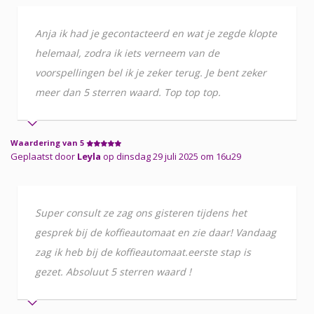
Anja ik had je gecontacteerd en wat je zegde klopte
helemaal, zodra ik iets verneem van de
voorspellingen bel ik je zeker terug. Je bent zeker
meer dan 5 sterren waard. Top top top.
Waardering van 5
Geplaatst door
Leyla
op dinsdag 29 juli 2025 om 16u29
Super consult ze zag ons gisteren tijdens het
gesprek bij de koffieautomaat en zie daar! Vandaag
zag ik heb bij de koffieautomaat.eerste stap is
gezet. Absoluut 5 sterren waard !