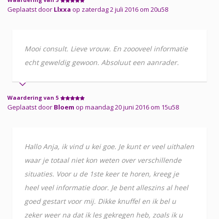
Geplaatst door
Llxxa
op zaterdag 2 juli 2016 om 20u58
Mooi consult. Lieve vrouw. En zoooveel informatie
echt geweldig gewoon. Absoluut een aanrader.
Waardering van 5
Geplaatst door
Bloem
op maandag 20 juni 2016 om 15u58
Hallo Anja, ik vind u kei goe. Je kunt er veel uithalen
waar je totaal niet kon weten over verschillende
situaties. Voor u de 1ste keer te horen, kreeg je
heel veel informatie door. Je bent alleszins al heel
goed gestart voor mij. Dikke knuffel en ik bel u
zeker weer na dat ik les gekregen heb, zoals ik u