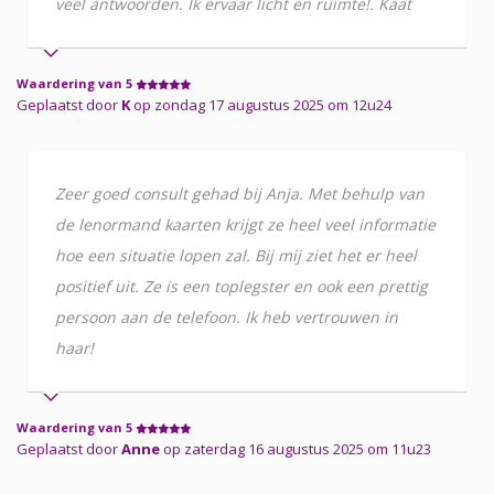
veel antwoorden. Ik ervaar licht en ruimte!. Kaat
Waardering van 5
Geplaatst door
K
op zondag 17 augustus 2025 om 12u24
Zeer goed consult gehad bij Anja. Met behulp van
de lenormand kaarten krijgt ze heel veel informatie
hoe een situatie lopen zal. Bij mij ziet het er heel
positief uit. Ze is een toplegster en ook een prettig
persoon aan de telefoon. Ik heb vertrouwen in
haar!
Waardering van 5
Geplaatst door
Anne
op zaterdag 16 augustus 2025 om 11u23