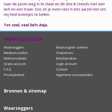
naar de juiste weg in te slaan en dit doe ik steeds met een
lach en een traan. Dus zit je even vast in iets aarzel niet om
mij heel eventjes te bellen.
Tot snel, veel liefs Anja.
WAARZEGGER
Waarzeggers
Waarzegster zoeken
Mediums bellen
Chatadvies
Mailconsultatie
Belafspraken
Gratis account
Login account
F.A.Q
Contact
Privacybeleid
Algemene voorwaarden
Bronnen & sitemap
Waarzeggers