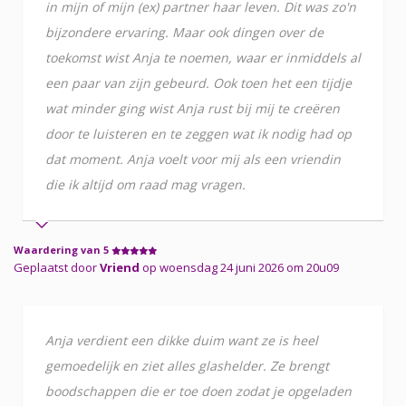
in mijn of mijn (ex) partner haar leven. Dit was zo'n
bijzondere ervaring. Maar ook dingen over de
toekomst wist Anja te noemen, waar er inmiddels al
een paar van zijn gebeurd. Ook toen het een tijdje
wat minder ging wist Anja rust bij mij te creëren
door te luisteren en te zeggen wat ik nodig had op
dat moment. Anja voelt voor mij als een vriendin
die ik altijd om raad mag vragen.
Waardering van 5
Geplaatst door
Vriend
op woensdag 24 juni 2026 om 20u09
Anja verdient een dikke duim want ze is heel
gemoedelijk en ziet alles glashelder. Ze brengt
boodschappen die er toe doen zodat je opgeladen