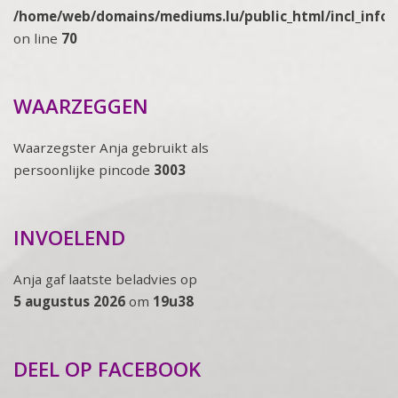
/home/web/domains/mediums.lu/public_html/incl_info
on line
70
WAARZEGGEN
Waarzegster Anja gebruikt als
persoonlijke pincode
3003
INVOELEND
Anja gaf laatste beladvies op
5 augustus 2026
om
19u38
DEEL OP FACEBOOK