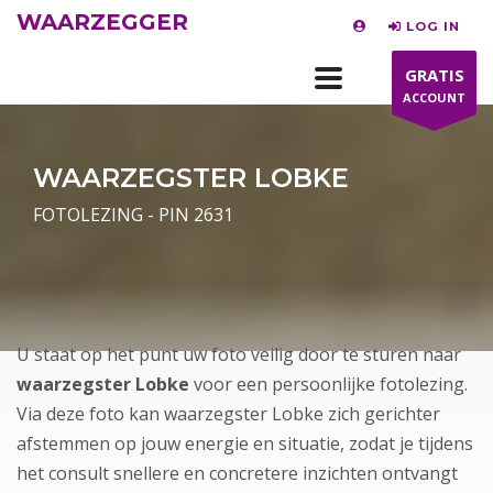
WAARZEGGER
LOG IN
GRATIS
ACCOUNT
WAARZEGSTER LOBKE
FOTOLEZING - PIN 2631
U staat op het punt uw foto veilig door te sturen naar
waarzegster Lobke
voor een persoonlijke fotolezing.
Via deze foto kan waarzegster Lobke zich gerichter
afstemmen op jouw energie en situatie, zodat je tijdens
het consult snellere en concretere inzichten ontvangt