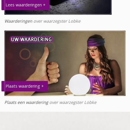
Lees waarderingen +
Waarderingen
over waarzegster Lobke
Plaats waardering +
Plaats een waardering
over waarzegster Lobke