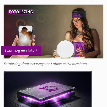
Stuur nog een foto +
Fotolezing door waarzegster Lobke
: extra inzichten