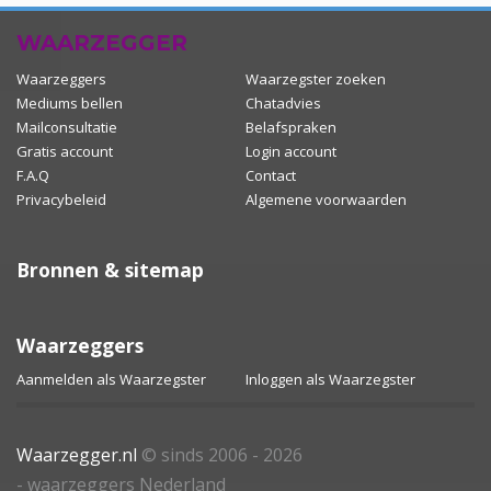
WAARZEGGER
Waarzeggers
Waarzegster zoeken
Mediums bellen
Chatadvies
Mailconsultatie
Belafspraken
Gratis account
Login account
F.A.Q
Contact
Privacybeleid
Algemene voorwaarden
Bronnen & sitemap
Waarzeggers
Aanmelden als Waarzegster
Inloggen als Waarzegster
Waarzegger.nl
© sinds 2006 - 2026
- waarzeggers Nederland