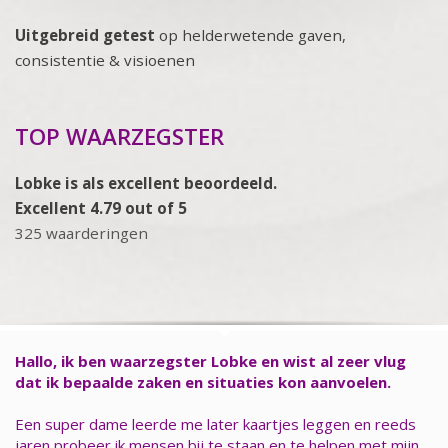
Uitgebreid getest
op helderwetende gaven,
consistentie & visioenen
TOP WAARZEGSTER
Lobke is als excellent beoordeeld.
Excellent 4.79 out of 5
325 waarderingen
Hallo, ik ben waarzegster Lobke en wist al zeer vlug
dat ik bepaalde zaken en situaties kon aanvoelen.
Een super dame leerde me later kaartjes leggen en reeds
jaren probeer ik mensen bij te staan en te helpen met mijn