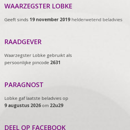
WAARZEGSTER LOBKE
Geeft sinds
19 november 2019
helderwetend beladvies
RAADGEVER
Waarzegster Lobke gebruikt als
persoonlijke pincode
2631
PARAGNOST
Lobke gaf laatste beladvies op
9 augustus 2026
om
22u29
DEEL OP FACEBOOK