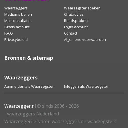
Waarzeggers
Waarzegster zoeken
Mediums bellen
Chatadvies
Mailconsultatie
Belafspraken
Gratis account
Login account
F.A.Q
Contact
Privacybeleid
Algemene voorwaarden
Bronnen & sitemap
Waarzeggers
Aanmelden als Waarzegster
Inloggen als Waarzegster
Waarzegger.nl
© sinds 2006 - 2026
- waarzeggers Nederland
Waarzeggen: ervaren waarzeggers en waarzegsters