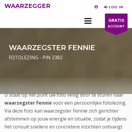
WAARZEGGER
LOG IN
GRATIS
ACCOUNT
WAARZEGSTER FENNIE
FOTOLEZING - PIN 2382
U staat op het punt uw foto veilig door te sturen naar
waarzegster Fennie
voor een persoonlijke fotolezing.
Via deze foto kan waarzegster Fennie zich gerichter
afstemmen op jouw energie en situatie, zodat je tijdens
het consult snellere en concretere inzichten ontvangt