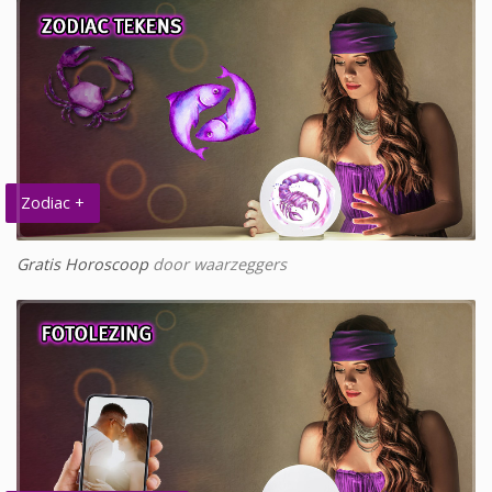
Zodiac +
Gratis Horoscoop
door waarzeggers