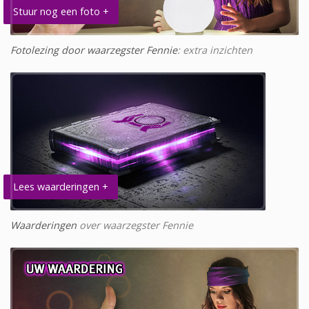
Stuur nog een foto +
Fotolezing door waarzegster Fennie
: extra inzichten
Lees waarderingen +
Waarderingen
over waarzegster Fennie