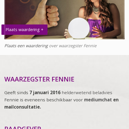
Plaats waardering +
Plaats een waardering
over waarzegster Fennie
WAARZEGSTER FENNIE
Geeft sinds
7 januari 2016
helderwetend beladvies
Fennie is eveneens beschikbaar voor
mediumchat
en
mailconsultatie.
RAADGEVER