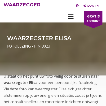
WAARZEGGER
LOG IN
GRATIS
ACCOUNT
WAARZEGSTER ELISA
FOTOLEZING - PIN 3023
U staat op het punt uw foto veilig door te sturen naar
waarzegster Elisa
voor een persoonlijke fotolezing.
Via deze foto kan waarzegster Elisa zich gerichter
afstemmen op jouw energie en situatie, zodat je tijdens
het consult snellere en concretere inzichten ontvangt