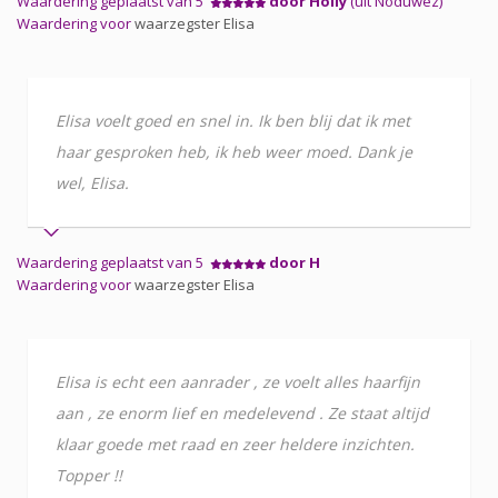
Waardering geplaatst van 5
door Holly
(uit Noduwez)
Waardering voor
waarzegster Elisa
Elisa voelt goed en snel in. Ik ben blij dat ik met
haar gesproken heb, ik heb weer moed. Dank je
wel, Elisa.
Waardering geplaatst van 5
door H
Waardering voor
waarzegster Elisa
Elisa is echt een aanrader , ze voelt alles haarfijn
aan , ze enorm lief en medelevend . Ze staat altijd
klaar goede met raad en zeer heldere inzichten.
Topper !!