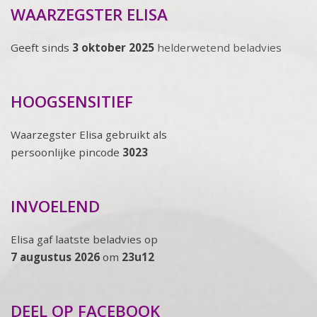
WAARZEGSTER ELISA
Geeft sinds
3 oktober 2025
helderwetend beladvies
HOOGSENSITIEF
Waarzegster Elisa gebruikt als
persoonlijke pincode
3023
INVOELEND
Elisa gaf laatste beladvies op
7 augustus 2026
om
23u12
DEEL OP FACEBOOK