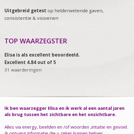
Uitgebreid getest
op helderwetende gaven,
consistentie & visioenen
TOP WAARZEGSTER
Elisa is als excellent beoordeeld.
Excellent 4.84 out of 5
31 waarderingen
Ik ben waarzegger Elisa en ik werk al een aantal jaren
als brug tussen het zichtbare en het onzichtbare.
Alles via energy, beelden en /of woorden ,intuitie en gevoel.
Ik ontvang informatie die u zeker kunnen helpen.