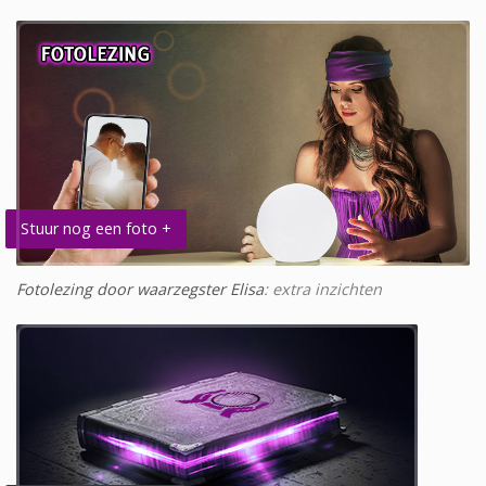
Stuur nog een foto +
Fotolezing door waarzegster Elisa
: extra inzichten