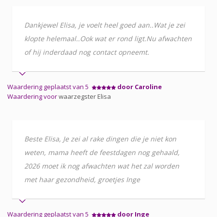
Dankjewel Elisa, je voelt heel goed aan..Wat je zei
klopte helemaal..Ook wat er rond ligt.Nu afwachten
of hij inderdaad nog contact opneemt.
Waardering geplaatst van 5
door Caroline
Waardering voor
waarzegster Elisa
Beste Elisa, Je zei al rake dingen die je niet kon
weten, mama heeft de feestdagen nog gehaald,
2026 moet ik nog afwachten wat het zal worden
met haar gezondheid, groetjes Inge
Waardering geplaatst van 5
door Inge